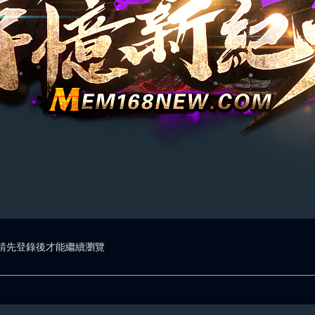
請先登錄後才能繼續瀏覽
.