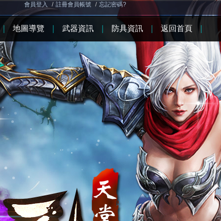
會員登入
/
註冊會員帳號
/
忘記密碼?