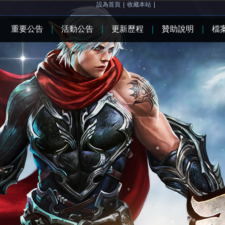
設為首頁
|
收藏本站
|