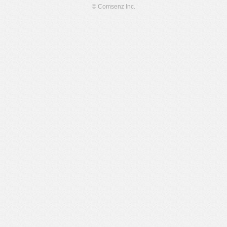
© Comsenz Inc.