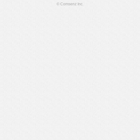
© Comsenz Inc.