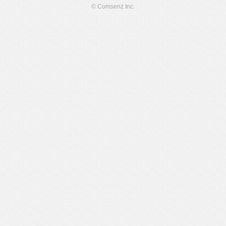
© Comsenz Inc.