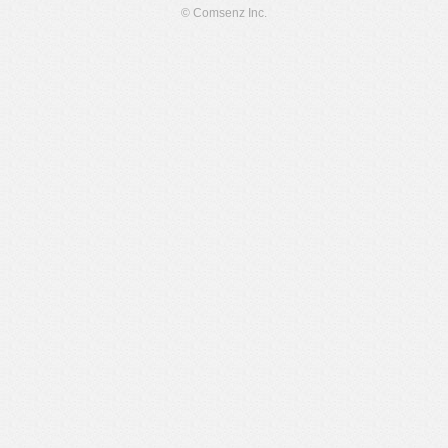
© Comsenz Inc.