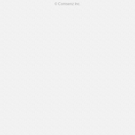
© Comsenz Inc.