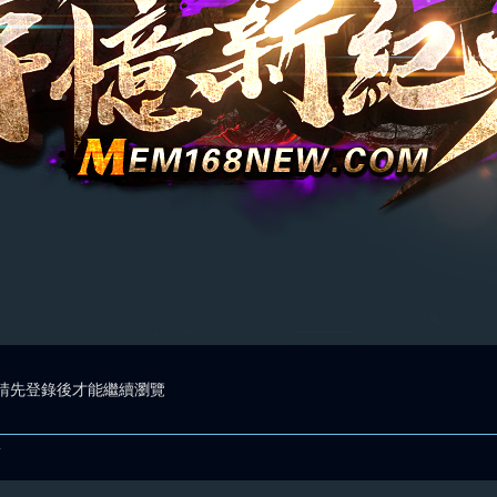
請先登錄後才能繼續瀏覽
.