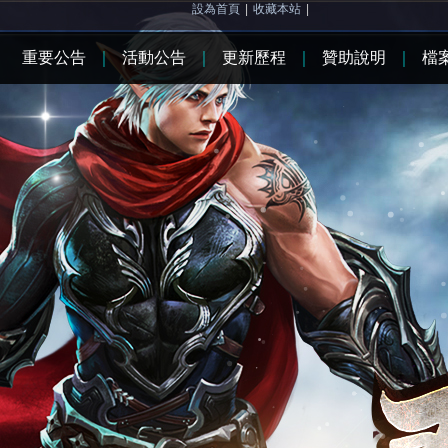
設為首頁
|
收藏本站
|