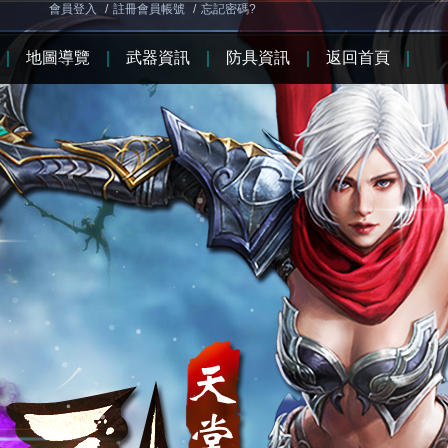
會員登入
/
註冊會員帳號
/
忘記密碼?