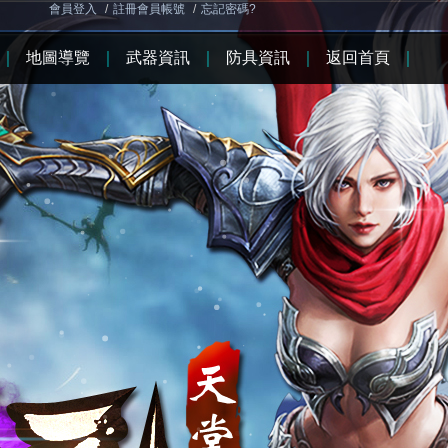
會員登入
/
註冊會員帳號
/
忘記密碼?