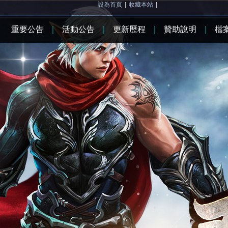
設為首頁
|
收藏本站
|