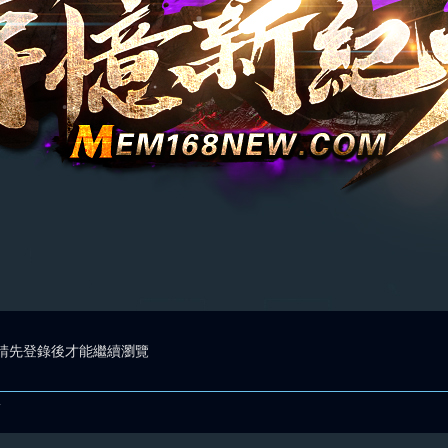
請先登錄後才能繼續瀏覽
.