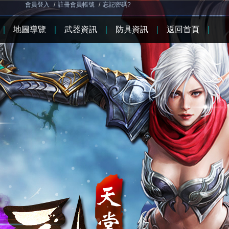
會員登入
/
註冊會員帳號
/
忘記密碼?