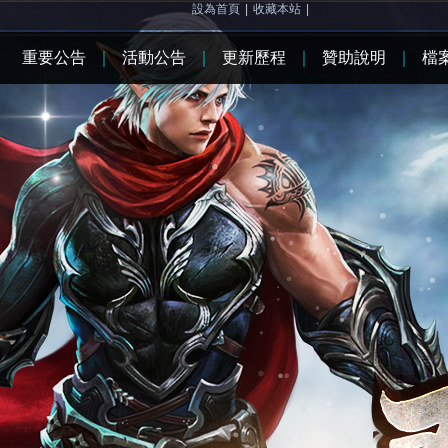
設為首頁
|
收藏本站
|