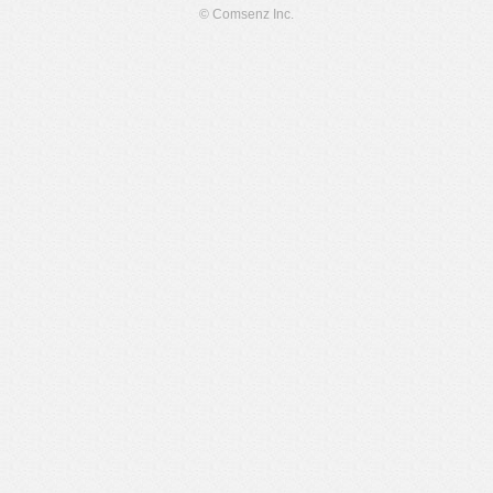
© Comsenz Inc.