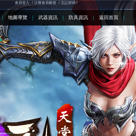
會員登入
/
註冊會員帳號
/
忘記密碼?