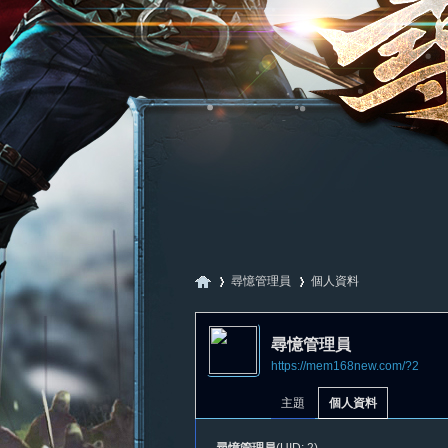
尋憶管理員
個人資料
尋憶管理員
https://mem168new.com/?2
尋
›
›
主題
個人資料