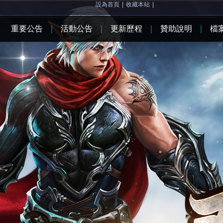
設為首頁
|
收藏本站
|