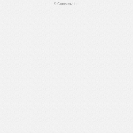
© Comsenz Inc.