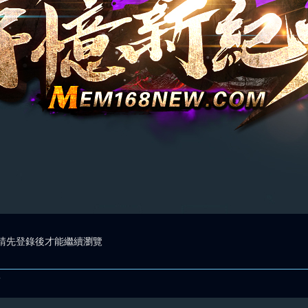
請先登錄後才能繼續瀏覽
.