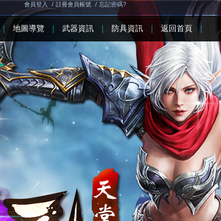
會員登入
/
註冊會員帳號
/
忘記密碼?