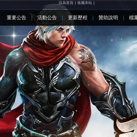
設為首頁
|
收藏本站
|