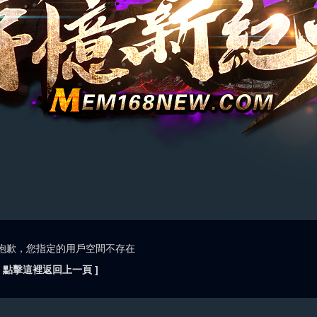
抱歉，您指定的用戶空間不存在
[ 點擊這裡返回上一頁 ]