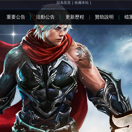
設為首頁
|
收藏本站
|