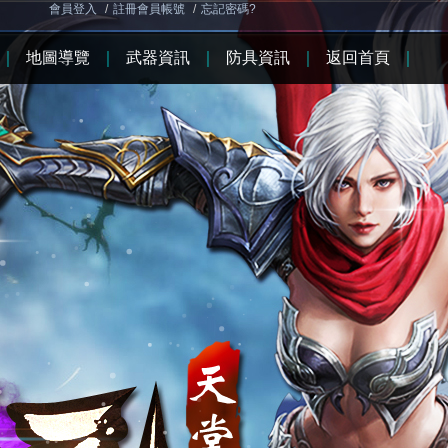
會員登入
/
註冊會員帳號
/
忘記密碼?