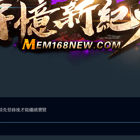
請先登錄後才能繼續瀏覽
.