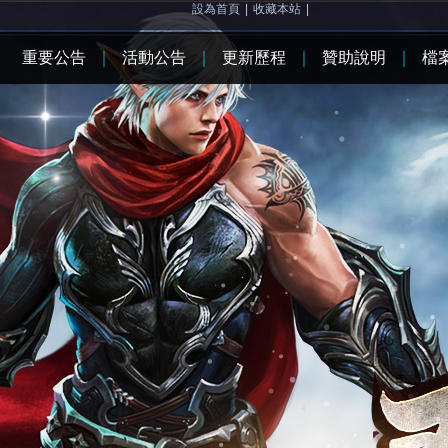
設為首頁
|
收藏本站
|