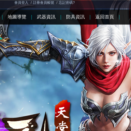
會員登入
/
註冊會員帳號
/
忘記密碼?