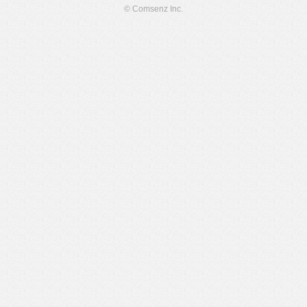
© Comsenz Inc.