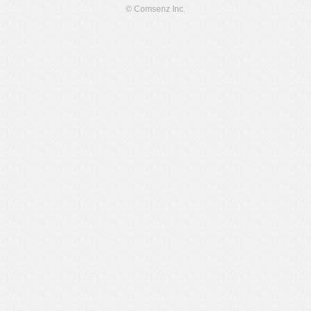
© Comsenz Inc.