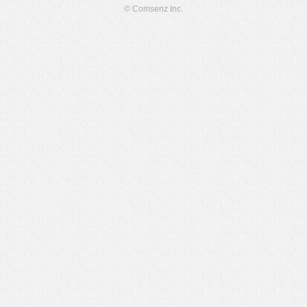
© Comsenz Inc.