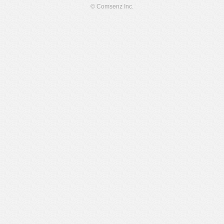
© Comsenz Inc.