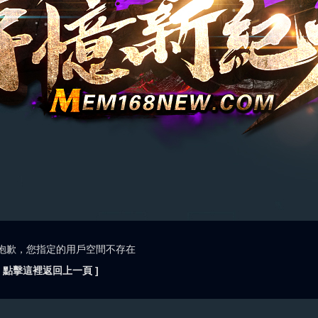
抱歉，您指定的用戶空間不存在
[ 點擊這裡返回上一頁 ]