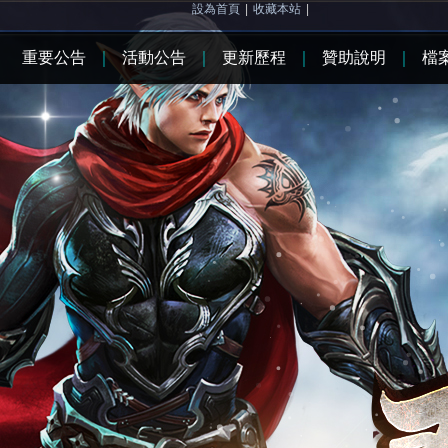
設為首頁
|
收藏本站
|