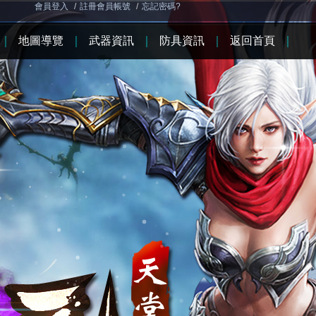
會員登入
/
註冊會員帳號
/
忘記密碼?