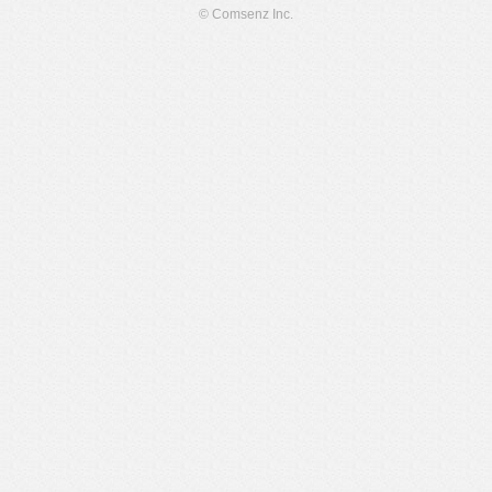
© Comsenz Inc.