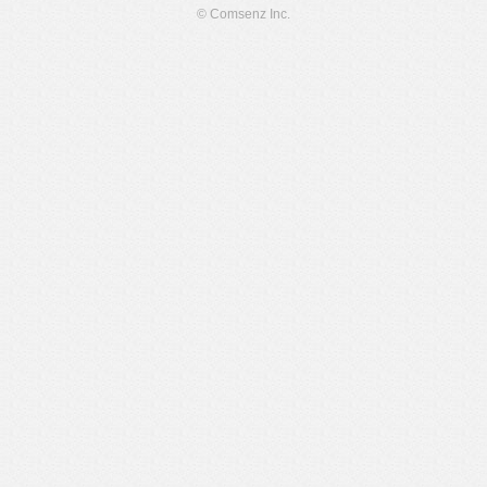
© Comsenz Inc.