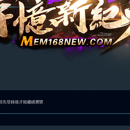
請先登錄後才能繼續瀏覽
.