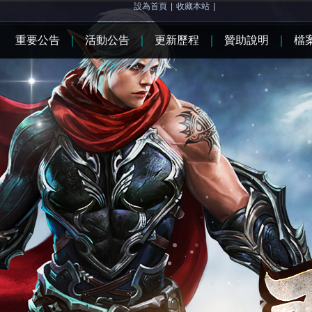
設為首頁
|
收藏本站
|