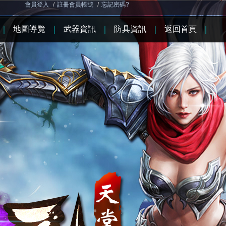
會員登入
/
註冊會員帳號
/
忘記密碼?