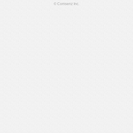
© Comsenz Inc.