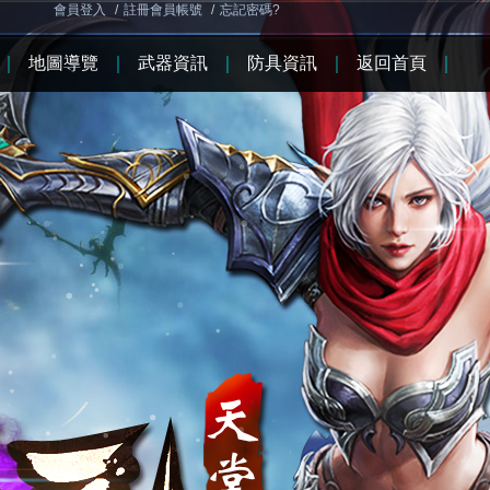
會員登入
/
註冊會員帳號
/
忘記密碼?