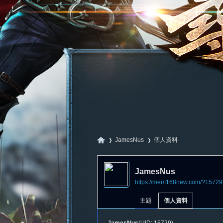
JamesNus
個人資料
JamesNus
https://mem168new.com/?15729
尋
›
›
主題
個人資料