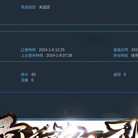
視頻認證
未認證
註冊時間
2024-1-6 12:25
最後訪問
202
上次發表時間
2024-1-8 07:28
所在時區
使
積分
60
威望
0
貢獻
0