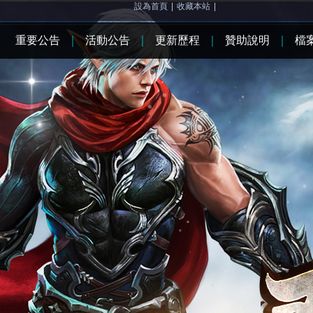
設為首頁
|
收藏本站
|