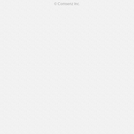
© Comsenz Inc.