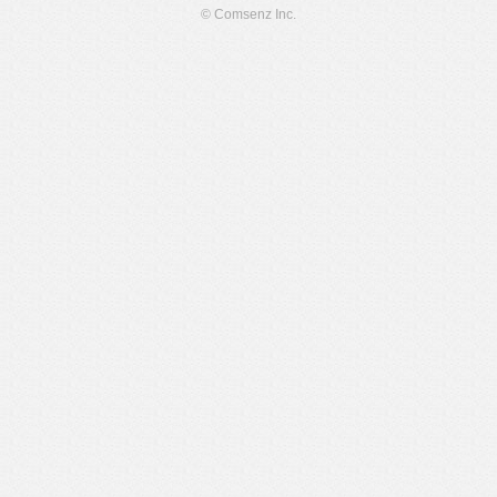
© Comsenz Inc.