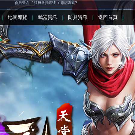
會員登入
/
註冊會員帳號
/
忘記密碼?