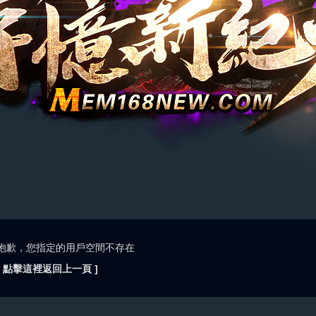
抱歉，您指定的用戶空間不存在
[ 點擊這裡返回上一頁 ]