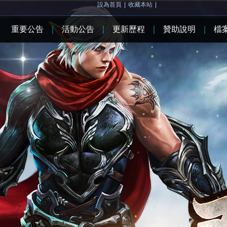
設為首頁
|
收藏本站
|