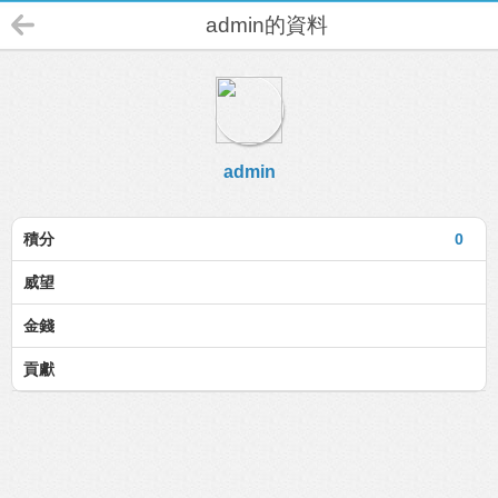
admin的資料
admin
積分
0
威望
金錢
貢獻