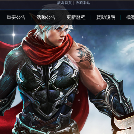
設為首頁
|
收藏本站
|