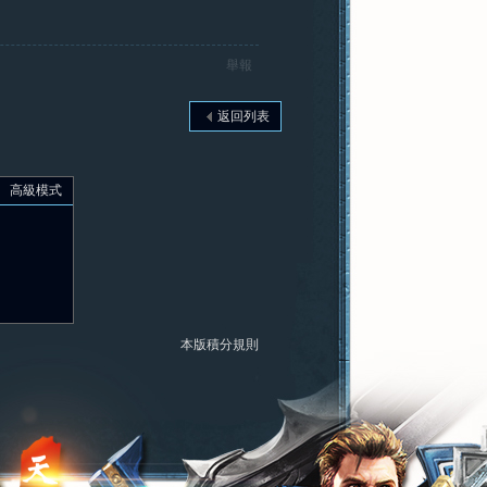
舉報
返回列表
高級模式
本版積分規則