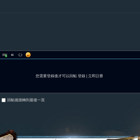
您需要登錄後才可以回帖
登錄
|
立即註冊
回帖後跳轉到最後一頁