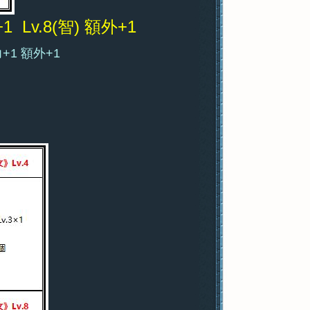
攻+1
Lv.8(智) 額外+1
+1 額外+1