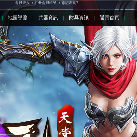
會員登入
/
註冊會員帳號
/
忘記密碼?