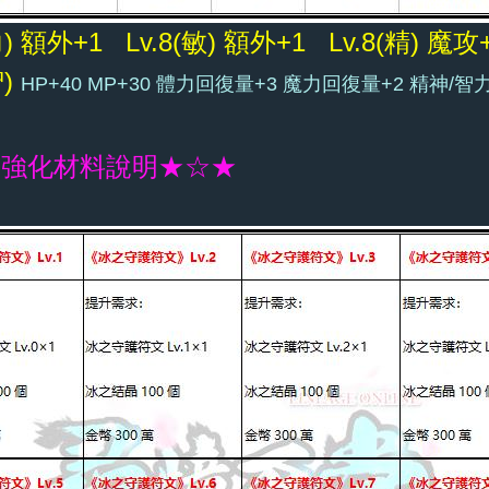
(力) 額外+1
Lv.8(敏) 額外+1
Lv.8(精) 魔
智)
HP+40 MP+30 體力回復量+3 魔力回復量+2 精神/智力
★強化材料說明★☆★