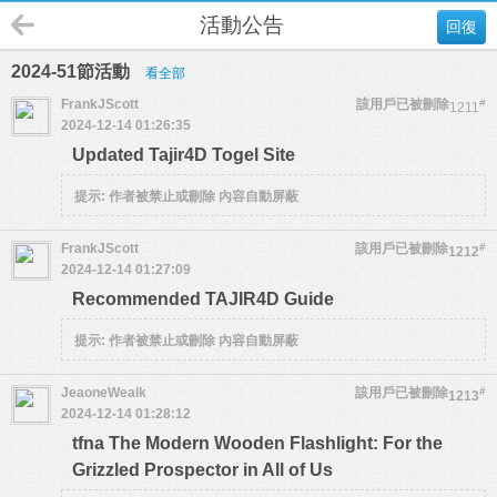
活動公告
回復
2024-51節活動
看全部
FrankJScott
該用戶已被刪除
#
1211
2024-12-14 01:26:35
Updated Tajir4D Togel Site
提示:
作者被禁止或刪除 內容自動屏蔽
FrankJScott
該用戶已被刪除
#
1212
2024-12-14 01:27:09
Recommended TAJIR4D Guide
提示:
作者被禁止或刪除 內容自動屏蔽
JeaoneWealk
該用戶已被刪除
#
1213
2024-12-14 01:28:12
tfna The Modern Wooden Flashlight: For the
Grizzled Prospector in All of Us