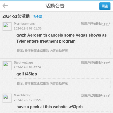
活動公告
回復
2024-51節活動
看全部
Morrissemons
該用戶已被刪除
#
1131
2024-12-5 07:01:35
gwzh Aerosmith cancels some Vegas shows as
Tyler enters treatment program
提示:
作者被禁止或刪除 內容自動屏蔽
StephynLiaps
該用戶已被刪除
#
1132
2024-12-5 08:42:52
go!! f45fgp
提示:
作者被禁止或刪除 內容自動屏蔽
MaroldeBop
該用戶已被刪除
#
1133
2024-12-5 12:01:26
have a peek at this website w53prb