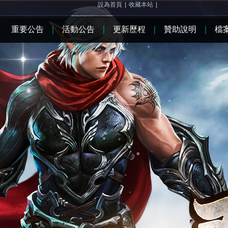
設為首頁
|
收藏本站
|