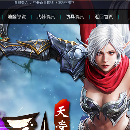
會員登入
/
註冊會員帳號
/
忘記密碼?