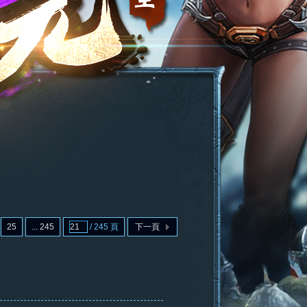
25
... 245
/ 245 頁
下一頁