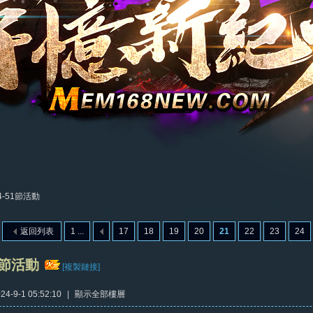
4-51節活動
返回列表
1 ...
17
18
19
20
21
22
23
24
51節活動
[複製鏈接]
4-9-1 05:52:10
|
顯示全部樓層