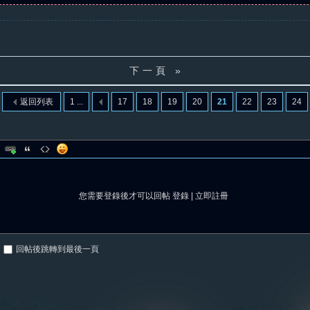
下一頁 »
返回列表
1 ...
17
18
19
20
21
22
23
24
您需要登錄後才可以回帖
登錄
|
立即註冊
回帖後跳轉到最後一頁