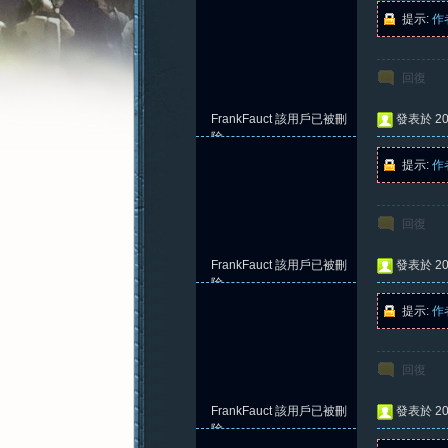
提示:
作
回復
憶
FrankFauct
該用戶已被刪
發表於 202
除
提示:
作
回復
FrankFauct
該用戶已被刪
發表於 202
除
提示:
作
新
回復
FrankFauct
該用戶已被刪
發表於 202
除