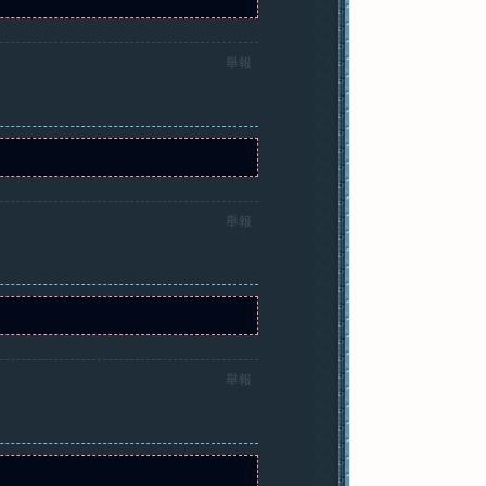
舉報
舉報
舉報