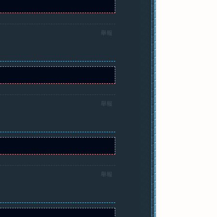
舉報
舉報
舉報