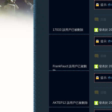
提示:
作
回復
憶
17033
該用戶已被刪除
發表於 202
提示:
作
回復
FrankFauct
該用戶已被刪
發表於 202
除
提示:
作
新
回復
AKTEP12
該用戶已被刪除
發表於 202