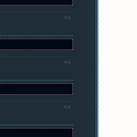
舉報
舉報
舉報