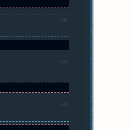
舉報
舉報
舉報