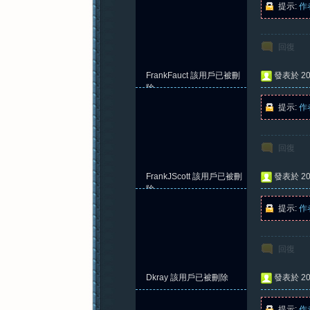
提示:
作
回復
紀
FrankFauct
該用戶已被刪
發表於 202
除
提示:
作
回復
FrankJScott
該用戶已被刪
發表於 202
元
除
提示:
作
回復
Dkray
該用戶已被刪除
發表於 202
提示:
作