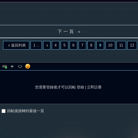
下一頁 »
返回列表
1 ...
4
5
6
7
8
9
10
11
12
您需要登錄後才可以回帖
登錄
|
立即註冊
回帖後跳轉到最後一頁