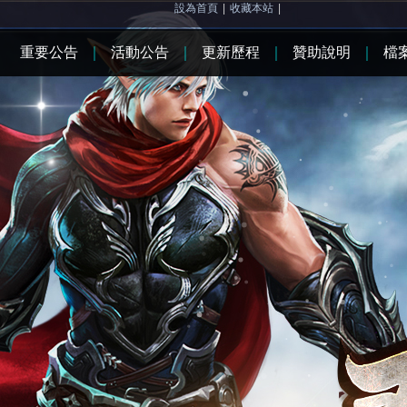
設為首頁
|
收藏本站
|