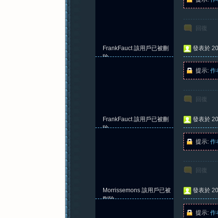
回復
FrankFauct
該用戶已被刪
發表於 202
除
提示:
作
回復
FrankFauct
該用戶已被刪
發表於 202
除
提示:
作
回復
Morrissemons
該用戶已被
發表於 202
刪除
提示:
作