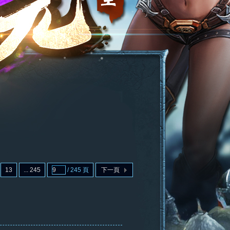
13
... 245
/ 245 頁
下一頁