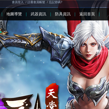
會員登入
/
註冊會員帳號
/
忘記密碼?