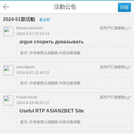
活動公告
回復
2024-51節活動
看全部
BlanocheAveni
該用戶已被刪除
#
31
2024-8-27 17:16:33
argue спорить доказывать
提示:
作者被禁止或刪除 內容自動屏蔽
adordgask
該用戶已被刪除
#
32
2024-8-27 22:49:32
提示:
作者被禁止或刪除 內容自動屏蔽
FrankJScott
該用戶已被刪除
#
33
2024-8-29 00:47:27
Useful RTP ASIAN2BET Site
提示:
作者被禁止或刪除 內容自動屏蔽