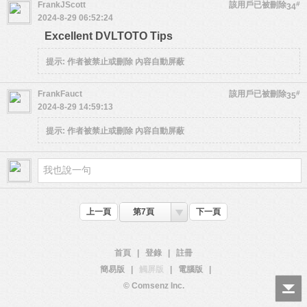
FrankJScott
該用戶已被刪除
#
34
2024-8-29 06:52:24
Excellent DVLTOTO Tips
提示:
作者被禁止或刪除 內容自動屏蔽
FrankFauct
該用戶已被刪除
#
35
2024-8-29 14:59:13
提示:
作者被禁止或刪除 內容自動屏蔽
上一頁
第7頁
下一頁
首頁
|
登錄
|
註冊
簡易版
|
觸屏版
|
電腦版
|
© Comsenz Inc.