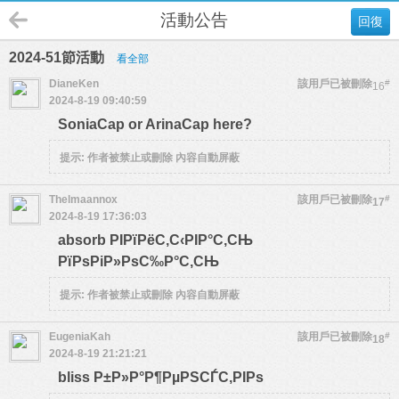
活動公告
回復
2024-51節活動
看全部
DianeKen
該用戶已被刪除
#
16
2024-8-19 09:40:59
SoniaCap or ArinaCap here?
提示:
作者被禁止或刪除 內容自動屏蔽
Thelmaannox
該用戶已被刪除
#
17
2024-8-19 17:36:03
absorb РІРїРёС‚С‹РІР°С‚СЊ
РїРѕРіР»РѕС‰Р°С‚СЊ
提示:
作者被禁止或刪除 內容自動屏蔽
EugeniaKah
該用戶已被刪除
#
18
2024-8-19 21:21:21
bliss Р±Р»Р°Р¶РµРЅСЃС‚РІРѕ