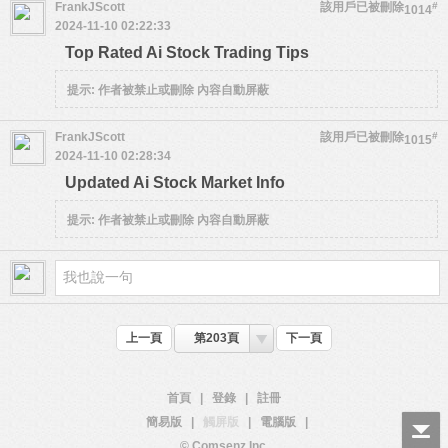
FrankJScott
該用戶已被刪除
#
1014
2024-11-10 02:22:33
Top Rated Ai Stock Trading Tips
提示:
作者被禁止或刪除 內容自動屏蔽
FrankJScott
該用戶已被刪除
#
1015
2024-11-10 02:28:34
Updated Ai Stock Market Info
提示:
作者被禁止或刪除 內容自動屏蔽
上一頁
第203頁
下一頁
首頁
|
登錄
|
註冊
簡易版
|
觸屏版
|
電腦版
|
© Comsenz Inc.