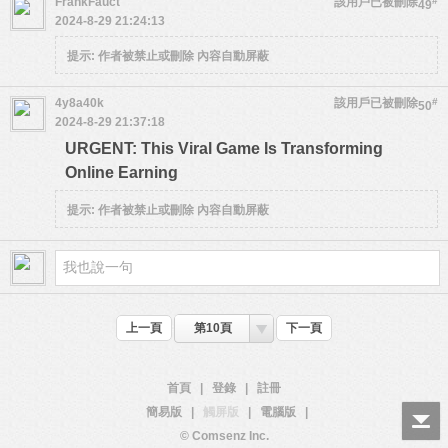
FrankFauct
該用戶已被刪除
#
49
2024-8-29 21:24:13
提示:
作者被禁止或刪除 內容自動屏蔽
4y8a40k
該用戶已被刪除
#
50
2024-8-29 21:37:18
URGENT: This Viral Game Is Transforming
Online Earning
提示:
作者被禁止或刪除 內容自動屏蔽
上一頁
第10頁
下一頁
首頁
|
登錄
|
註冊
簡易版
|
觸屏版
|
電腦版
|
© Comsenz Inc.