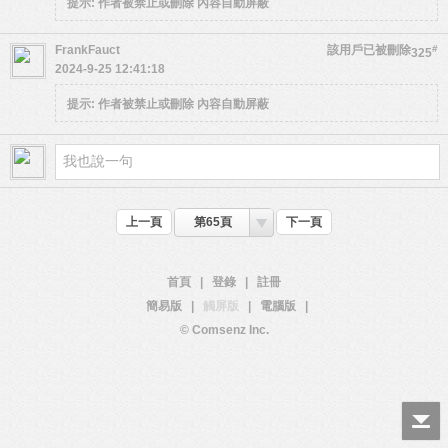
提示:
作者被禁止或刪除 內容自動屏蔽
FrankFauct
該用戶已被刪除
#
325
2024-9-25 12:41:18
提示:
作者被禁止或刪除 內容自動屏蔽
上一頁
第65頁
下一頁
首頁
|
登錄
|
註冊
簡易版
|
觸屏版
|
電腦版
|
© Comsenz Inc.