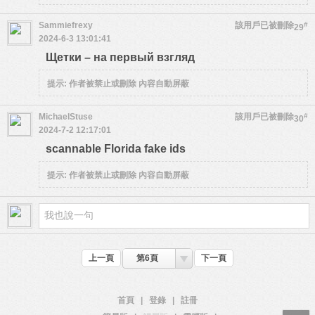
Sammiefrexy
該用戶已被刪除
#
29
2024-6-3 13:01:41
Щетки – на первый взгляд
提示:
作者被禁止或刪除 內容自動屏蔽
MichaelStuse
該用戶已被刪除
#
30
2024-7-2 12:17:01
scannable Florida fake ids
提示:
作者被禁止或刪除 內容自動屏蔽
上一頁
第6頁
下一頁
首頁
|
登錄
|
註冊