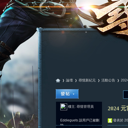
論壇
尋憶新紀元
活動公告
20
尋
»
›
›
›
樓主:
尋憶管理員
2024
Eddieguets
該用戶已被刪
發表於 202
除