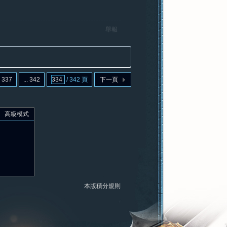
舉報
337
... 342
/ 342 頁
下一頁
高級模式
本版積分規則