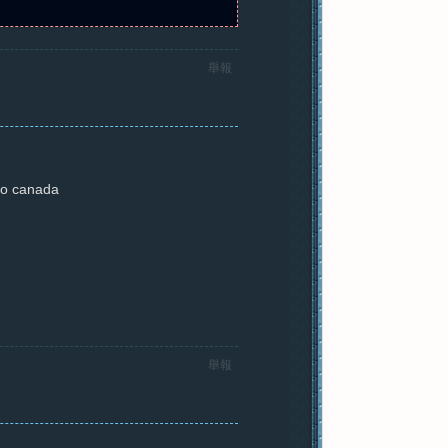
舉報
no canada
舉報