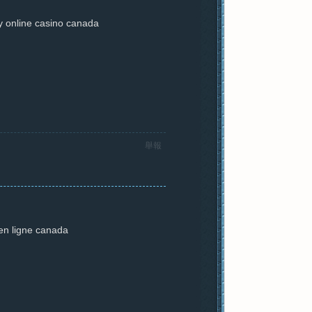
y online casino canada
舉報
en ligne canada