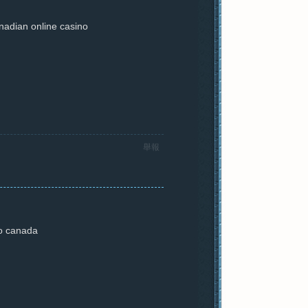
nadian online casino
舉報
no canada