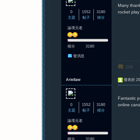
Many thank
rocket pla
0
1552
3180
主題
帖子
積分
論壇元老
積分
3180
發消息
回復
Ariellaw
發表於 202
Fantastic p
online can
0
1552
3180
主題
帖子
積分
論壇元老
積分
3180