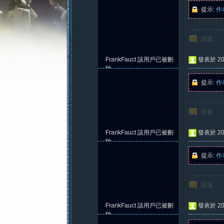
提示:
作
回復
憶
FrankFauct
該用戶已被刪
發表於 202
除
提示:
作
回復
FrankFauct
該用戶已被刪
發表於 202
除
提示:
作
新
回復
FrankFauct
該用戶已被刪
發表於 202
除