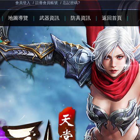
會員登入
/
註冊會員帳號
/
忘記密碼?