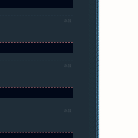
舉報
舉報
舉報