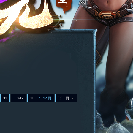
32
... 342
/ 342 頁
下一頁