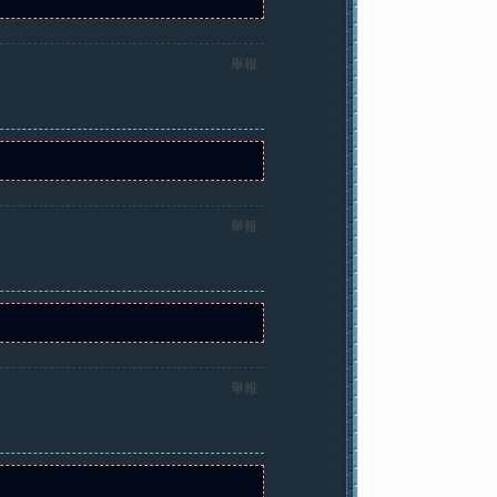
舉報
舉報
舉報