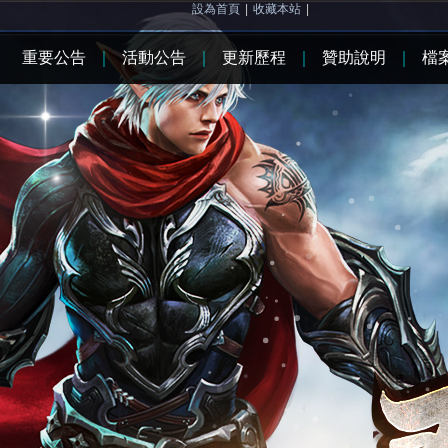
設為首頁
|
收藏本站
|