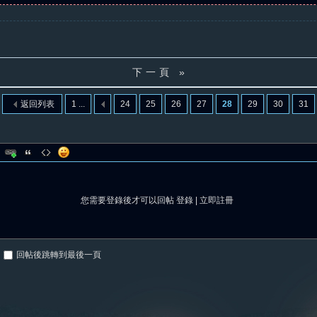
下一頁 »
返回列表
1 ...
24
25
26
27
28
29
30
31
您需要登錄後才可以回帖
登錄
|
立即註冊
回帖後跳轉到最後一頁