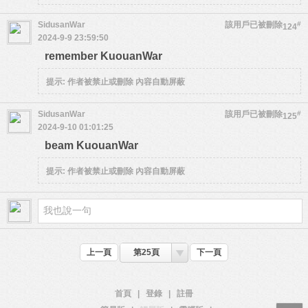
SidusanWar
該用戶已被刪除
#
124
2024-9-9 23:59:50
remember KuouanWar
提示:
作者被禁止或刪除 內容自動屏蔽
SidusanWar
該用戶已被刪除
#
125
2024-9-10 01:01:25
beam KuouanWar
提示:
作者被禁止或刪除 內容自動屏蔽
上一頁
第25頁
下一頁
首頁
|
登錄
|
註冊