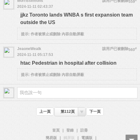
Morrissemons
該用戶已被刪除
#
559
2024-11-11 02:43:37
jjkz Toronto lands WNBA s first expansion team
outside the US
提示:
作者被禁止或刪除 內容自動屏蔽
JeaoneWealk
該用戶已被刪除
#
560
2024-11-11 05:17:53
htac Pedestrian in hospital after collision
提示:
作者被禁止或刪除 內容自動屏蔽
上一頁
第112頁
下一頁
首頁
|
登錄
|
註冊
簡易版
|
觸屏版
|
電腦版
|