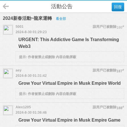
活動公告
回復
2024新春活動~龍來運轉
看全部
5001
該用戶已被刪除
#
186
2024-8-30 01:29:23
URGENT: This Addictive Game Is Transforming
Web3
提示:
作者被禁止或刪除 內容自動屏蔽
aey
該用戶已被刪除
#
187
2024-8-30 01:31:42
Grow Your Virtual Empire in Musk Empire World
提示:
作者被禁止或刪除 內容自動屏蔽
Alex1205
該用戶已被刪除
#
188
2024-8-30 01:36:46
Grow Your Virtual Empire in Musk Empire Game