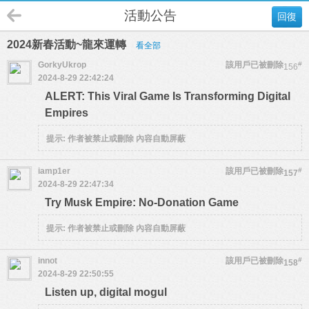
活動公告
回復
2024新春活動~龍來運轉
看全部
GorkyUkrop
該用戶已被刪除
#
156
2024-8-29 22:42:24
ALERT: This Viral Game Is Transforming Digital
Empires
提示:
作者被禁止或刪除 內容自動屏蔽
iamp1er
該用戶已被刪除
#
157
2024-8-29 22:47:34
Try Musk Empire: No-Donation Game
提示:
作者被禁止或刪除 內容自動屏蔽
innot
該用戶已被刪除
#
158
2024-8-29 22:50:55
Listen up, digital mogul