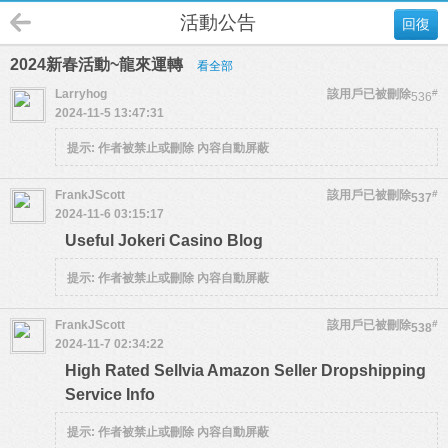
活動公告
回復
2024新春活動~龍來運轉
看全部
Larryhog
該用戶已被刪除
#
536
2024-11-5 13:47:31
提示:
作者被禁止或刪除 內容自動屏蔽
FrankJScott
該用戶已被刪除
#
537
2024-11-6 03:15:17
Useful Jokeri Casino Blog
提示:
作者被禁止或刪除 內容自動屏蔽
FrankJScott
該用戶已被刪除
#
538
2024-11-7 02:34:22
High Rated Sellvia Amazon Seller Dropshipping
Service Info
提示:
作者被禁止或刪除 內容自動屏蔽