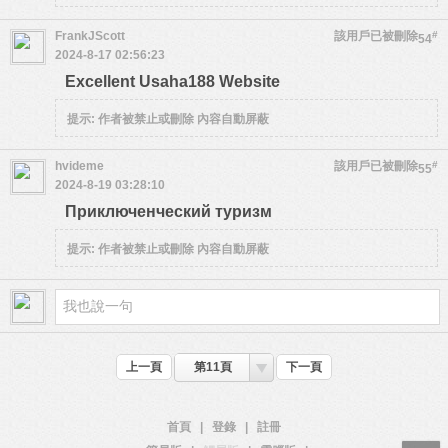
FrankJScott
該用戶已被刪除
#
54
2024-8-17 02:56:23
Excellent Usaha188 Website
提示:
作者被禁止或刪除 內容自動屏蔽
hvideme
該用戶已被刪除
#
55
2024-8-19 03:28:10
Приключенческий туризм
提示:
作者被禁止或刪除 內容自動屏蔽
上一頁
第11頁
下一頁
首頁
|
登錄
|
註冊