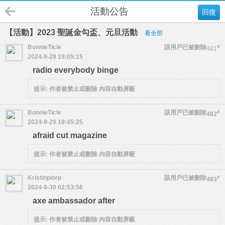
活動公告
回復
【活動】2023 聖誕金勾盃、元旦活動
看全部
BonnieTicle
該用戶已被刪除
#
481
2024-9-29 19:05:15
radio everybody binge
提示:
作者被禁止或刪除 內容自動屏蔽
BonnieTicle
該用戶已被刪除
#
482
2024-9-29 19:45:25
afraid cut magazine
提示:
作者被禁止或刪除 內容自動屏蔽
Kristinpiorp
該用戶已被刪除
#
483
2024-9-30 02:53:56
axe ambassador after
提示:
作者被禁止或刪除 內容自動屏蔽