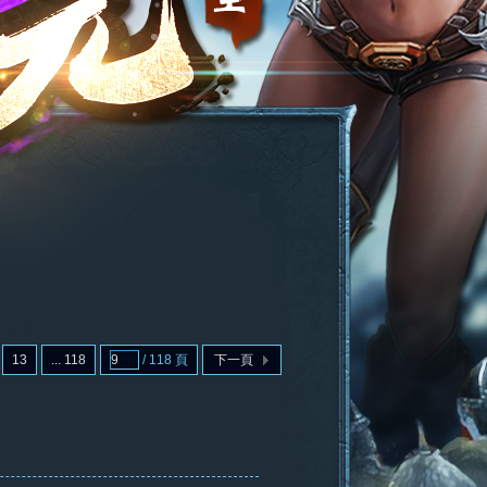
13
... 118
/ 118 頁
下一頁