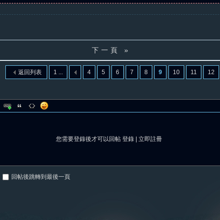
下一頁 »
返回列表
1 ...
4
5
6
7
8
9
10
11
12
您需要登錄後才可以回帖
登錄
|
立即註冊
回帖後跳轉到最後一頁