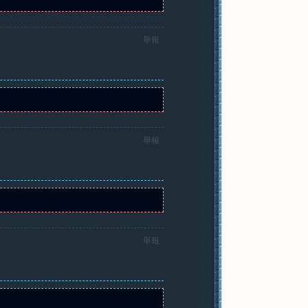
舉報
舉報
舉報