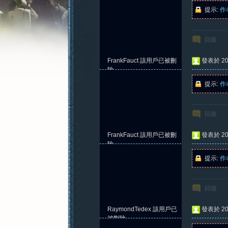
提示:
作
回復
憶
FrankFauct
該用戶已被刪
發表於 202
除
提示:
作
回復
FrankFauct
該用戶已被刪
發表於 202
除
提示:
作
新
回復
RaymondTedex
該用戶已
發表於 202
被刪除