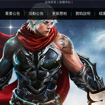
設為首頁
|
收藏本站
|