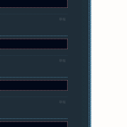
舉報
舉報
舉報