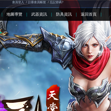
會員登入
/
註冊會員帳號
/
忘記密碼?